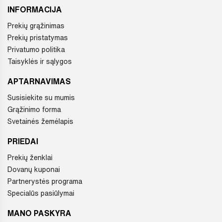
INFORMACIJA
Prekių grąžinimas
Prekių pristatymas
Privatumo politika
Taisyklės ir sąlygos
APTARNAVIMAS
Susisiekite su mumis
Grąžinimo forma
Svetainės žemėlapis
PRIEDAI
Prekių ženklai
Dovanų kuponai
Partnerystės programa
Specialūs pasiūlymai
MANO PASKYRA