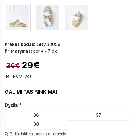
Prekės kodas:
GRM33059
Pristatymas:
per 4 - 7 d.d.
29€
36€
Be PVM: 24€
GALIMI PASIRINKIMAI
Dydis
36
37
38
Patikrinkite gaminio matmenis