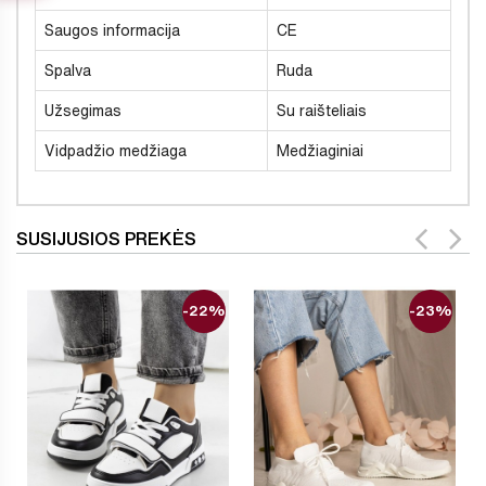
Saugos informacija
CE
Spalva
Ruda
Užsegimas
Su raišteliais
Vidpadžio medžiaga
Medžiaginiai
SUSIJUSIOS PREKĖS
-22%
-23%