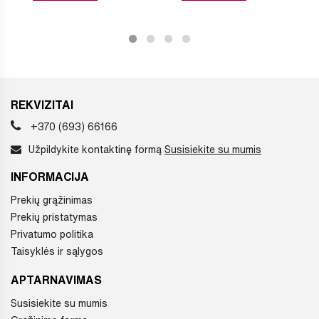
REKVIZITAI
+370 (693) 66166
Užpildykite kontaktinę formą
Susisiekite su mumis
INFORMACIJA
Prekių grąžinimas
Prekių pristatymas
Privatumo politika
Taisyklės ir sąlygos
APTARNAVIMAS
Susisiekite su mumis