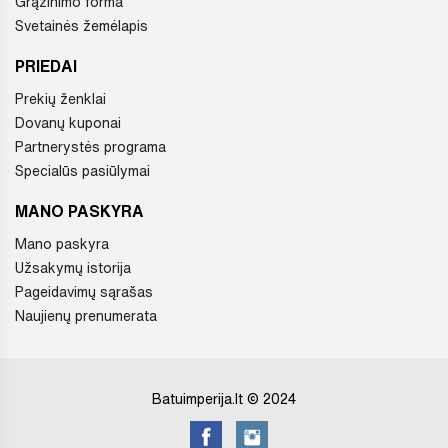
Grąžinimo forma
Svetainės žemėlapis
PRIEDAI
Prekių ženklai
Dovanų kuponai
Partnerystės programa
Specialūs pasiūlymai
MANO PASKYRA
Mano paskyra
Užsakymų istorija
Pageidavimų sąrašas
Naujienų prenumerata
Batuimperija.lt © 2024