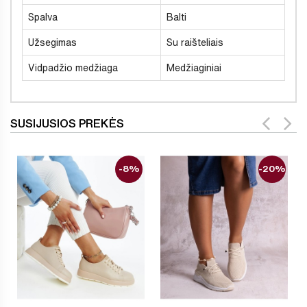
Spalva
Balti
Užsegimas
Su raišteliais
Vidpadžio medžiaga
Medžiaginiai
SUSIJUSIOS PREKĖS
-8%
-20%