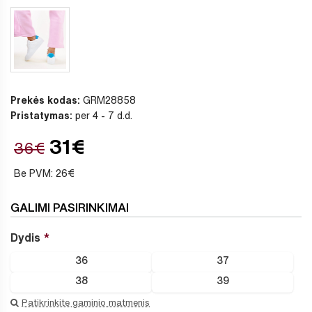
Prekės kodas:
GRM28858
Pristatymas:
per 4 - 7 d.d.
31€
36€
Be PVM: 26€
GALIMI PASIRINKIMAI
Dydis
36
37
38
39
Patikrinkite gaminio matmenis