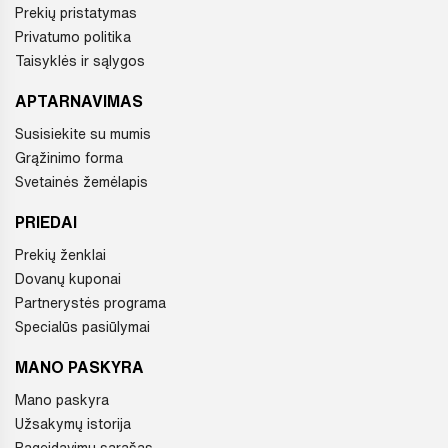
Prekių pristatymas
Privatumo politika
Taisyklės ir sąlygos
APTARNAVIMAS
Susisiekite su mumis
Grąžinimo forma
Svetainės žemėlapis
PRIEDAI
Prekių ženklai
Dovanų kuponai
Partnerystės programa
Specialūs pasiūlymai
MANO PASKYRA
Mano paskyra
Užsakymų istorija