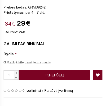
Prekės kodas:
GRM39242
Pristatymas:
per 4 - 7 d.d.
29€
34€
Be PVM: 24€
GALIMI PASIRINKIMAI
Dydis
Patikrinkite gaminio matmenis
Į KREPŠELĮ
0 įvertinimai
/
Parašyti įvertinimą