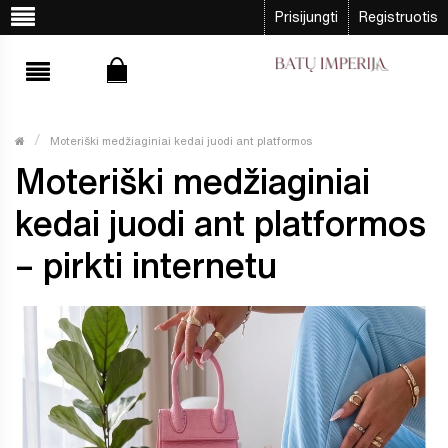
Prisijungti
Registruotis
Moteriški medžiaginiai kedai juodi ant platformos
Moteriški medžiaginiai
kedai juodi ant platformos
– pirkti internetu