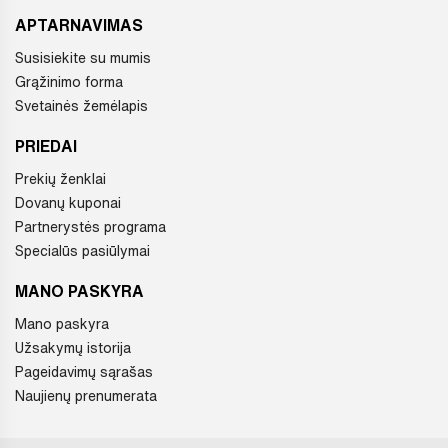
APTARNAVIMAS
Susisiekite su mumis
Grąžinimo forma
Svetainės žemėlapis
PRIEDAI
Prekių ženklai
Dovanų kuponai
Partnerystės programa
Specialūs pasiūlymai
MANO PASKYRA
Mano paskyra
Užsakymų istorija
Pageidavimų sąrašas
Naujienų prenumerata