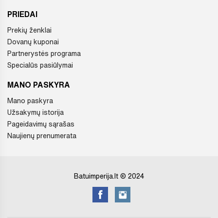
PRIEDAI
Prekių ženklai
Dovanų kuponai
Partnerystės programa
Specialūs pasiūlymai
MANO PASKYRA
Mano paskyra
Užsakymų istorija
Pageidavimų sąrašas
Naujienų prenumerata
Batuimperija.lt © 2024