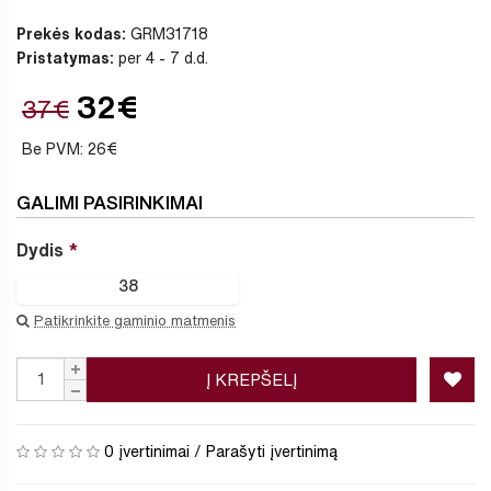
Prekės kodas:
GRM31718
Pristatymas:
per 4 - 7 d.d.
32€
37€
Be PVM: 26€
GALIMI PASIRINKIMAI
Dydis
38
Patikrinkite gaminio matmenis
Į KREPŠELĮ
0 įvertinimai
/
Parašyti įvertinimą