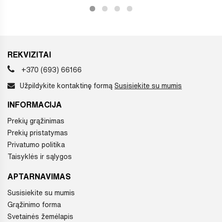
REKVIZITAI
+370 (693) 66166
Užpildykite kontaktinę formą
Susisiekite su mumis
INFORMACIJA
Prekių grąžinimas
Prekių pristatymas
Privatumo politika
Taisyklės ir sąlygos
APTARNAVIMAS
Susisiekite su mumis
Grąžinimo forma
Svetainės žemėlapis