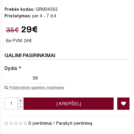
Prekės kodas:
GRM24562
Pristatymas:
per 4 - 7 d.d.
29€
35€
Be PVM: 24€
GALIMI PASIRINKIMAI
Dydis
39
Patikrinkite gaminio matmenis
Į KREPŠELĮ
0 įvertinimai
/
Parašyti įvertinimą