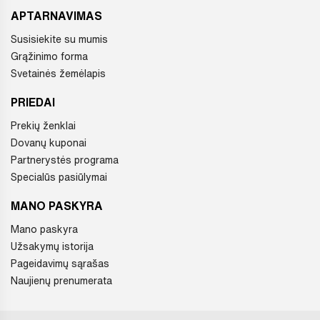
APTARNAVIMAS
Susisiekite su mumis
Grąžinimo forma
Svetainės žemėlapis
PRIEDAI
Prekių ženklai
Dovanų kuponai
Partnerystės programa
Specialūs pasiūlymai
MANO PASKYRA
Mano paskyra
Užsakymų istorija
Pageidavimų sąrašas
Naujienų prenumerata