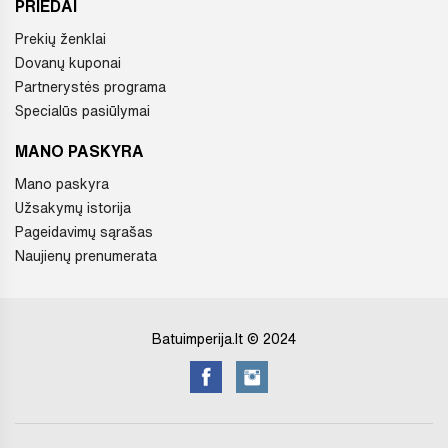
PRIEDAI
Prekių ženklai
Dovanų kuponai
Partnerystės programa
Specialūs pasiūlymai
MANO PASKYRA
Mano paskyra
Užsakymų istorija
Pageidavimų sąrašas
Naujienų prenumerata
Batuimperija.lt © 2024