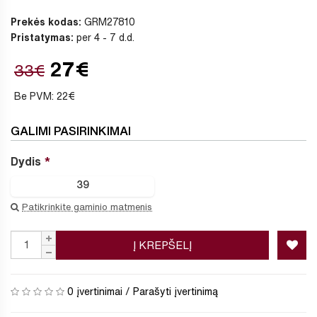
Prekės kodas:
GRM27810
Pristatymas:
per 4 - 7 d.d.
27€
33€
Be PVM: 22€
GALIMI PASIRINKIMAI
Dydis
39
Patikrinkite gaminio matmenis
Į KREPŠELĮ
0 įvertinimai
/
Parašyti įvertinimą