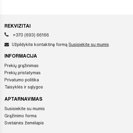
REKVIZITAI
+370 (693) 66166
Užpildykite kontaktinę formą
Susisiekite su mumis
INFORMACIJA
Prekių grąžinimas
Prekių pristatymas
Privatumo politika
Taisyklės ir sąlygos
APTARNAVIMAS
Susisiekite su mumis
Grąžinimo forma
Svetainės žemėlapis