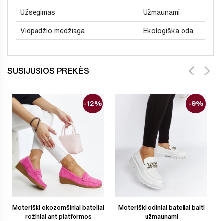
Užsegimas
Užmaunami
Vidpadžio medžiaga
Ekologiška oda
SUSIJUSIOS PREKĖS
-12%
-9%
Moteriški ekozomšiniai bateliai
Moteriški odiniai bateliai balti
rožiniai ant platformos
užmaunami