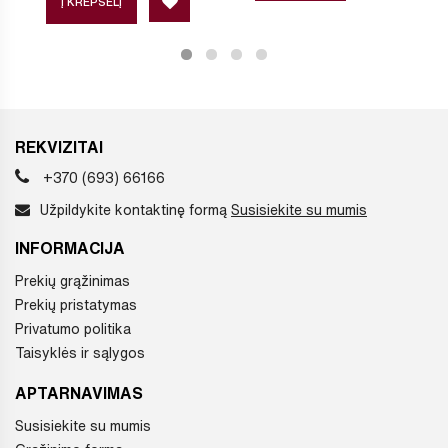
Į KREPŠELĮ
REKVIZITAI
+370 (693) 66166
Užpildykite kontaktinę formą
Susisiekite su mumis
INFORMACIJA
Prekių grąžinimas
Prekių pristatymas
Privatumo politika
Taisyklės ir sąlygos
APTARNAVIMAS
Susisiekite su mumis