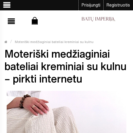
Prisijungti
Registruotis
Moteriški medžiaginiai bateliai kreminiai su kulnu
Moteriški medžiaginiai
bateliai kreminiai su kulnu
– pirkti internetu