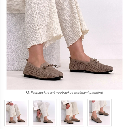
Paspauskite ant nuotraukos norėdami padidinti