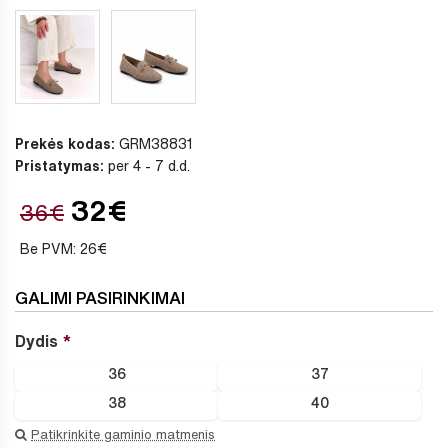
Prekės kodas:
GRM38831
Pristatymas:
per 4 - 7 d.d.
32€
36€
Be PVM: 26€
GALIMI PASIRINKIMAI
Dydis
36
37
38
40
Patikrinkite gaminio matmenis