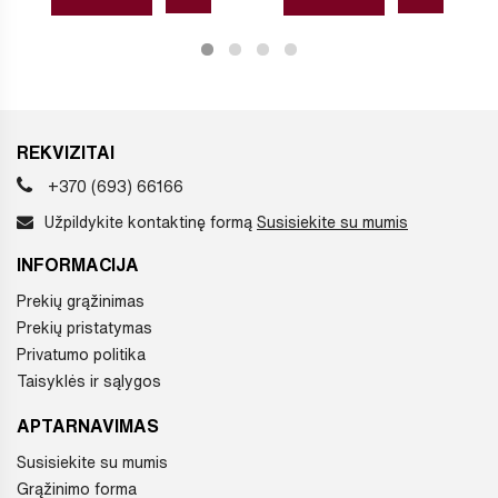
REKVIZITAI
+370 (693) 66166
Užpildykite kontaktinę formą
Susisiekite su mumis
INFORMACIJA
Prekių grąžinimas
Prekių pristatymas
Privatumo politika
Taisyklės ir sąlygos
APTARNAVIMAS
Susisiekite su mumis
Grąžinimo forma