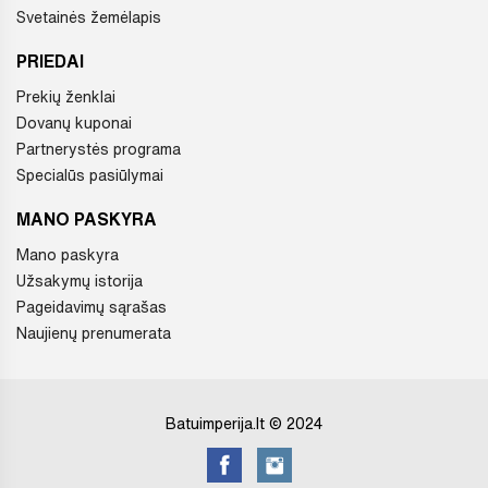
Svetainės žemėlapis
PRIEDAI
Prekių ženklai
Dovanų kuponai
Partnerystės programa
Specialūs pasiūlymai
MANO PASKYRA
Mano paskyra
Užsakymų istorija
Pageidavimų sąrašas
Naujienų prenumerata
Batuimperija.lt © 2024