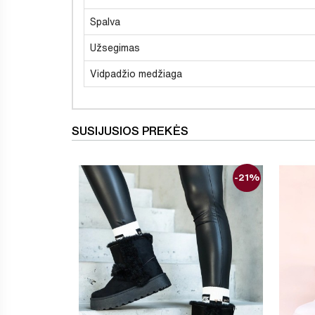
Spalva
Užsegimas
Vidpadžio medžiaga
SUSIJUSIOS PREKĖS
-21%