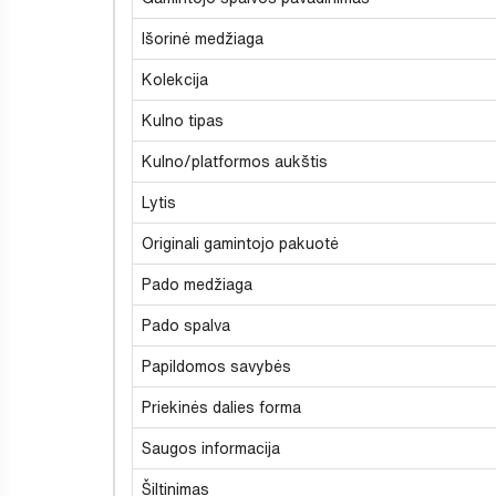
Išorinė medžiaga
Kolekcija
Kulno tipas
Kulno/platformos aukštis
Lytis
Originali gamintojo pakuotė
Pado medžiaga
Pado spalva
Papildomos savybės
Priekinės dalies forma
Saugos informacija
Šiltinimas