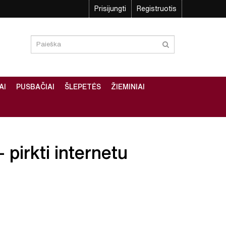
Prisijungti
Registruotis
AI
PUSBAČIAI
ŠLEPETĖS
ŽIEMINIAI
 pirkti internetu