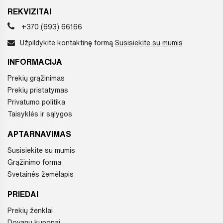
REKVIZITAI
+370 (693) 66166
Užpildykite kontaktinę formą
Susisiekite su mumis
INFORMACIJA
Prekių grąžinimas
Prekių pristatymas
Privatumo politika
Taisyklės ir sąlygos
APTARNAVIMAS
Susisiekite su mumis
Grąžinimo forma
Svetainės žemėlapis
PRIEDAI
Prekių ženklai
Dovanų kuponai