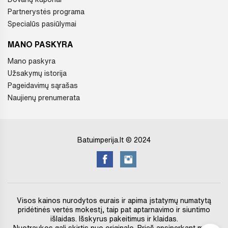
Partnerystės programa
Specialūs pasiūlymai
MANO PASKYRA
Mano paskyra
Užsakymų istorija
Pageidavimų sąrašas
Naujienų prenumerata
Batuimperija.lt © 2024
Visos kainos nurodytos eurais ir apima įstatymų numatytą
pridėtinės vertės mokestį, taip pat aptarnavimo ir siuntimo
išlaidas. Išskyrus pakeitimus ir klaidas.