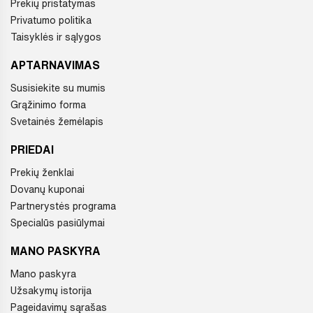
Prekių pristatymas
Privatumo politika
Taisyklės ir sąlygos
APTARNAVIMAS
Susisiekite su mumis
Grąžinimo forma
Svetainės žemėlapis
PRIEDAI
Prekių ženklai
Dovanų kuponai
Partnerystės programa
Specialūs pasiūlymai
MANO PASKYRA
Mano paskyra
Užsakymų istorija
Pageidavimų sąrašas