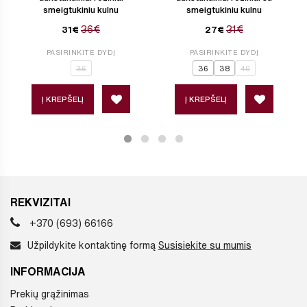
smeigtukiniu kulnu
smeigtukiniu kulnu
36€
31€
31€
27€
PASIRINKITE DYDĮ
PASIRINKITE DYDĮ
36
36
38
40
Į KREPŠELĮ
Į KREPŠELĮ
REKVIZITAI
+370 (693) 66166
Užpildykite kontaktinę formą
Susisiekite su mumis
INFORMACIJA
Prekių grąžinimas