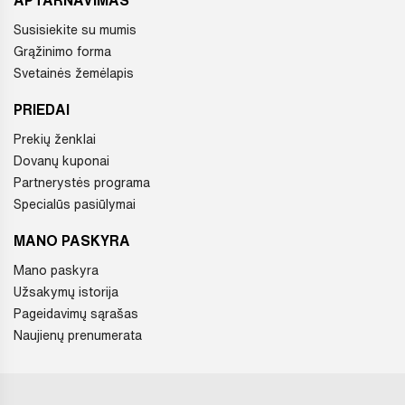
Susisiekite su mumis
Grąžinimo forma
Svetainės žemėlapis
PRIEDAI
Prekių ženklai
Dovanų kuponai
Partnerystės programa
Specialūs pasiūlymai
MANO PASKYRA
Mano paskyra
Užsakymų istorija
Pageidavimų sąrašas
Naujienų prenumerata