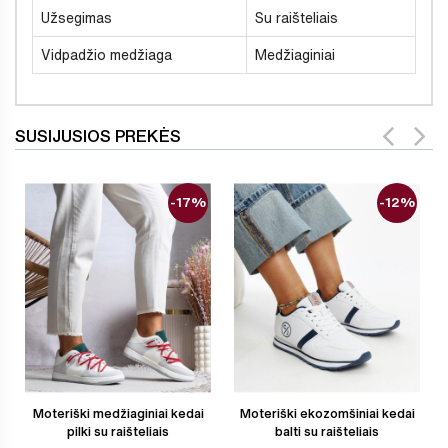
Užsegimas
Su raišteliais
Vidpadžio medžiaga
Medžiaginiai
SUSIJUSIOS PREKĖS
-17%
-12%
Moteriški medžiaginiai kedai
Moteriški ekozomšiniai kedai
pilki su raišteliais
balti su raišteliais