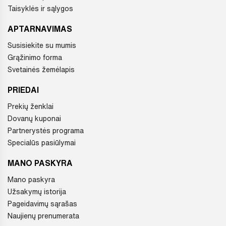
Taisyklės ir sąlygos
APTARNAVIMAS
Susisiekite su mumis
Grąžinimo forma
Svetainės žemėlapis
PRIEDAI
Prekių ženklai
Dovanų kuponai
Partnerystės programa
Specialūs pasiūlymai
MANO PASKYRA
Mano paskyra
Užsakymų istorija
Pageidavimų sąrašas
Naujienų prenumerata