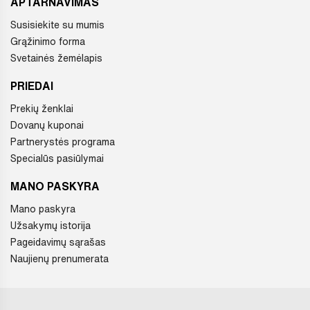
APTARNAVIMAS
Susisiekite su mumis
Grąžinimo forma
Svetainės žemėlapis
PRIEDAI
Prekių ženklai
Dovanų kuponai
Partnerystės programa
Specialūs pasiūlymai
MANO PASKYRA
Mano paskyra
Užsakymų istorija
Pageidavimų sąrašas
Naujienų prenumerata