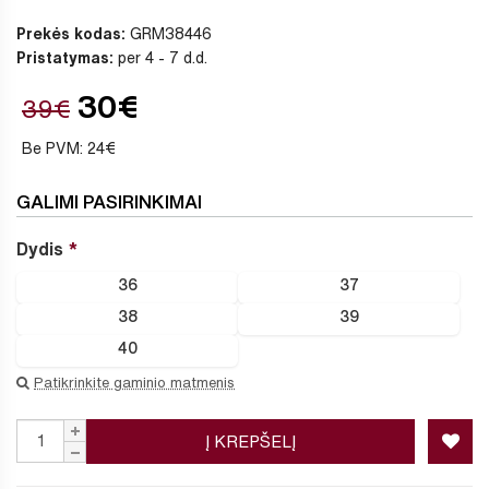
Prekės kodas:
GRM38446
Pristatymas:
per 4 - 7 d.d.
30€
39€
Be PVM: 24€
GALIMI PASIRINKIMAI
Dydis
36
37
38
39
40
Patikrinkite gaminio matmenis
Į KREPŠELĮ