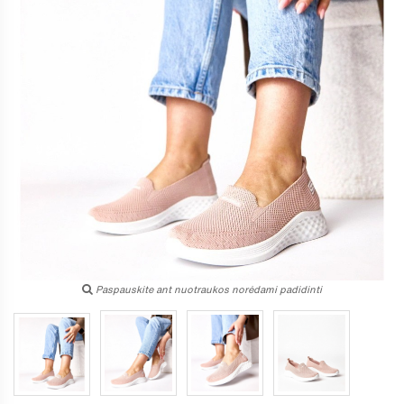
Paspauskite ant nuotraukos norėdami padidinti