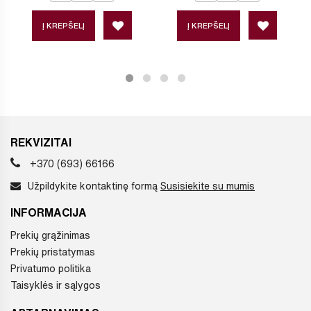
Į KREPŠELĮ
Į KREPŠELĮ
REKVIZITAI
+370 (693) 66166
Užpildykite kontaktinę formą
Susisiekite su mumis
INFORMACIJA
Prekių grąžinimas
Prekių pristatymas
Privatumo politika
Taisyklės ir sąlygos