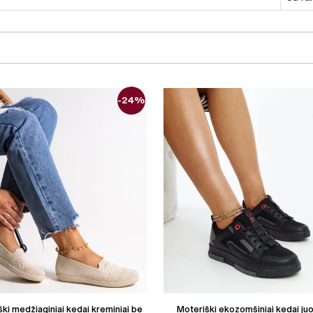
-24%
ki medžiaginiai kedai kreminiai be
Moteriški ekozomšiniai kedai juo