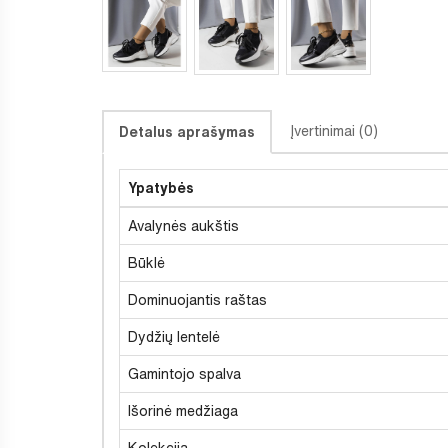
Įvertinimai (0)
Detalus aprašymas
Ypatybės
Avalynės aukštis
Būklė
Dominuojantis raštas
Dydžių lentelė
Gamintojo spalva
Išorinė medžiaga
Kolekcija