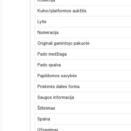
Kulno/platformos aukštis
Lytis
Numeracija
Originali gamintojo pakuotė
Pado medžiaga
Pado spalva
Papildomos savybės
Priekinės dalies forma
Saugos informacija
Šiltinimas
Spalva
Užsegimas