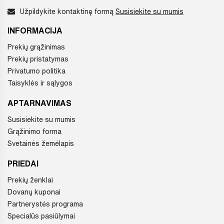
Užpildykite kontaktinę formą
Susisiekite su mumis
INFORMACIJA
Prekių grąžinimas
Prekių pristatymas
Privatumo politika
Taisyklės ir sąlygos
APTARNAVIMAS
Susisiekite su mumis
Grąžinimo forma
Svetainės žemėlapis
PRIEDAI
Prekių ženklai
Dovanų kuponai
Partnerystės programa
Specialūs pasiūlymai