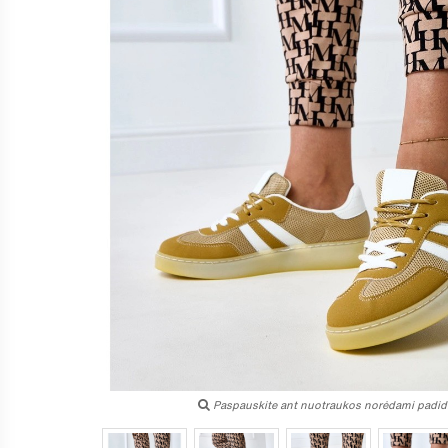
Paspauskite ant nuotraukos norėdami padidi