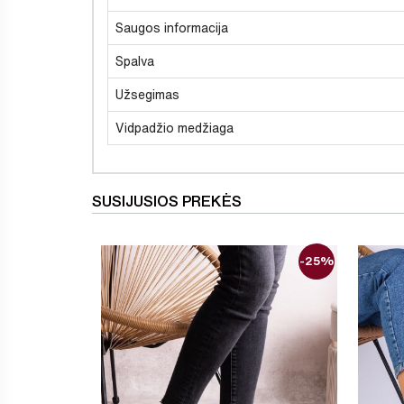
Saugos informacija
Spalva
Užsegimas
Vidpadžio medžiaga
SUSIJUSIOS PREKĖS
-25%