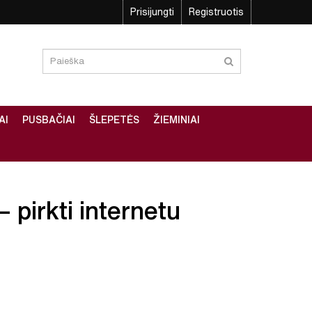
Prisijungti
Registruotis
AI
PUSBAČIAI
ŠLEPETĖS
ŽIEMINIAI
– pirkti internetu