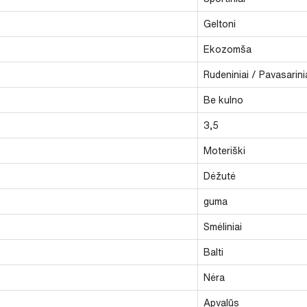
Geltoni
Ekozomša
Rudeniniai / Pavasarini
Be kulno
3,5
Moteriški
Dėžutė
guma
Smėliniai
Balti
Nėra
Apvalūs