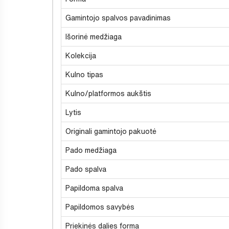
Gamintojo spalvos pavadinimas
Išorinė medžiaga
Kolekcija
Kulno tipas
Kulno/platformos aukštis
Lytis
Originali gamintojo pakuotė
Pado medžiaga
Pado spalva
Papildoma spalva
Papildomos savybės
Priekinės dalies forma