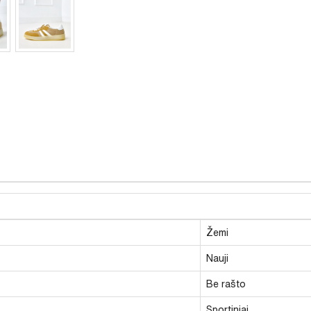
Žemi
Nauji
Be rašto
Sportiniai