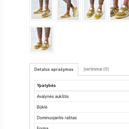
Įvertinimai (0)
Detalus aprašymas
Ypatybės
Avalynės aukštis
Būklė
Dominuojantis raštas
Forma