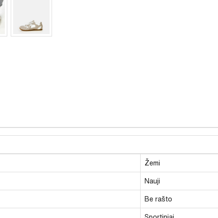
Žemi
Nauji
Be rašto
Sportiniai