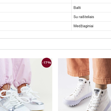
Balti
Su raišteliais
Medžiaginiai
-17%