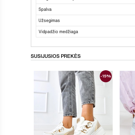
Spalva
Užsegimas
Vidpadžio medžiaga
SUSIJUSIOS PREKĖS
-15%