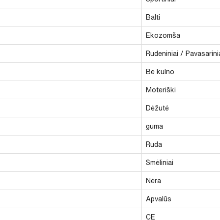
Balti
Ekozomša
Rudeniniai / Pavasarini
Be kulno
Moteriški
Dėžutė
guma
Ruda
Smėliniai
Nėra
Apvalūs
CE