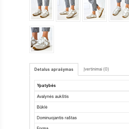
Įvertinimai (0)
Detalus aprašymas
Ypatybės
Avalynės aukštis
Būklė
Dominuojantis raštas
Forma