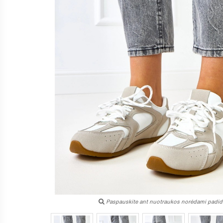
Paspauskite ant nuotraukos norėdami padidi