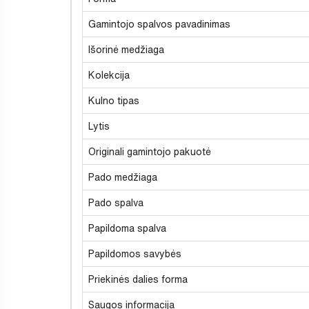
Gamintojo spalvos pavadinimas
Išorinė medžiaga
Kolekcija
Kulno tipas
Lytis
Originali gamintojo pakuotė
Pado medžiaga
Pado spalva
Papildoma spalva
Papildomos savybės
Priekinės dalies forma
Saugos informacija