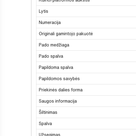
Lytis
Numeracija
Originali gamintojo pakuotė
Pado medžiaga
Pado spalva
Papildoma spalva
Papildomos savybės
Priekinės dalies forma
Saugos informacija
Šiltinimas
Spalva
Užsegimas