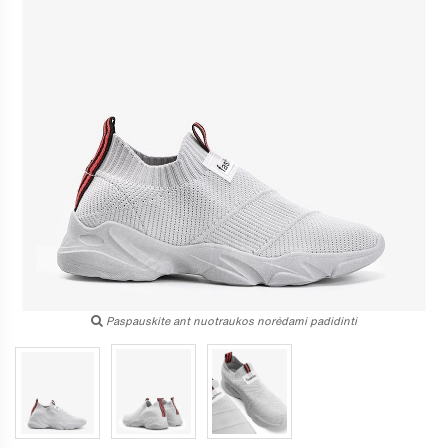
Paspauskite ant nuotraukos norėdami padidinti