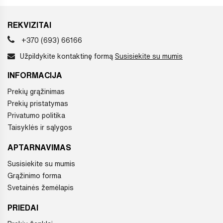
REKVIZITAI
+370 (693) 66166
Užpildykite kontaktinę formą
Susisiekite su mumis
INFORMACIJA
Prekių grąžinimas
Prekių pristatymas
Privatumo politika
Taisyklės ir sąlygos
APTARNAVIMAS
Susisiekite su mumis
Grąžinimo forma
Svetainės žemėlapis
PRIEDAI