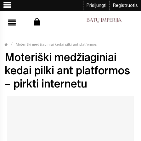
Prisijungti
Registruotis
Moteriški medžiaginiai kedai pilki ant platformos
Moteriški medžiaginiai
kedai pilki ant platformos
– pirkti internetu