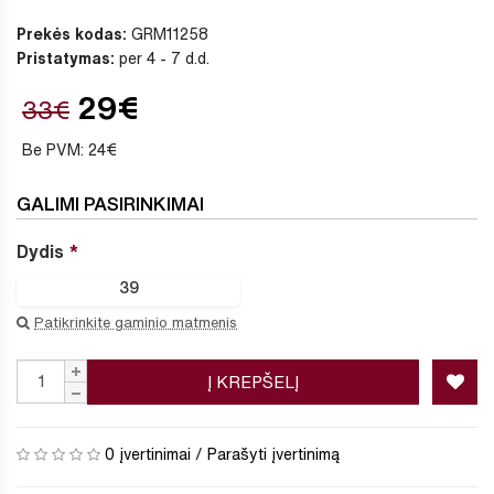
Prekės kodas:
GRM11258
Pristatymas:
per 4 - 7 d.d.
29€
33€
Be PVM: 24€
GALIMI PASIRINKIMAI
Dydis
39
Patikrinkite gaminio matmenis
Į KREPŠELĮ
0 įvertinimai
/
Parašyti įvertinimą