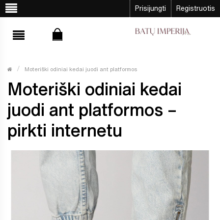
Prisijungti
Registruotis
Moteriški odiniai kedai juodi ant platformos
Moteriški odiniai kedai
juodi ant platformos –
pirkti internetu