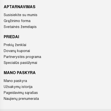
APTARNAVIMAS
Susisiekite su mumis
Grąžinimo forma
Svetainės žemėlapis
PRIEDAI
Prekių ženklai
Dovanų kuponai
Partnerystės programa
Specialūs pasiūlymai
MANO PASKYRA
Mano paskyra
Užsakymų istorija
Pageidavimų sąrašas
Naujienų prenumerata