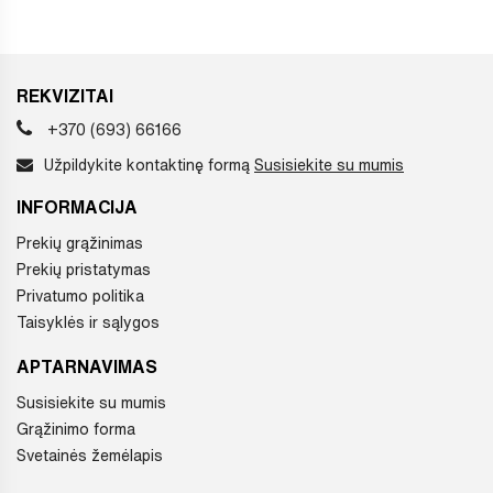
REKVIZITAI
+370 (693) 66166
Užpildykite kontaktinę formą
Susisiekite su mumis
INFORMACIJA
Prekių grąžinimas
Prekių pristatymas
Privatumo politika
Taisyklės ir sąlygos
APTARNAVIMAS
Susisiekite su mumis
Grąžinimo forma
Svetainės žemėlapis