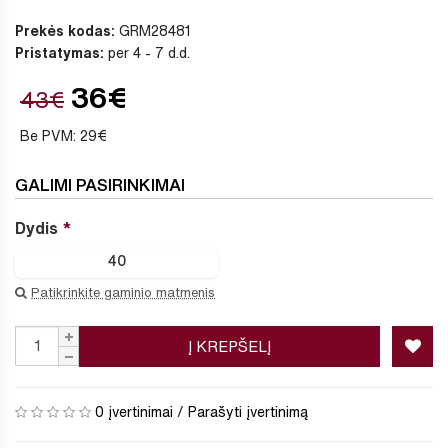
Prekės kodas:
GRM28481
Pristatymas:
per 4 - 7 d.d.
36€
43€
Be PVM: 29€
GALIMI PASIRINKIMAI
Dydis
40
Patikrinkite gaminio matmenis
Į KREPŠELĮ
0 įvertinimai
/
Parašyti įvertinimą