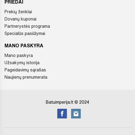
PRIEDAI
Prekių ženklai
Dovanų kuponai
Partnerystės programa
Specialūs pasiūlymai
MANO PASKYRA
Mano paskyra
Užsakymų istorija
Pageidavimų sąrašas
Naujienų prenumerata
Batuimperija.lt © 2024