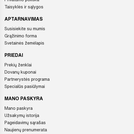
Taisyklės ir sąlygos
APTARNAVIMAS
Susisiekite su mumis
Grąžinimo forma
Svetainės žemėlapis
PRIEDAI
Prekių ženklai
Dovanų kuponai
Partnerystės programa
Specialūs pasiūlymai
MANO PASKYRA
Mano paskyra
Užsakymų istorija
Pageidavimų sąrašas
Naujienų prenumerata