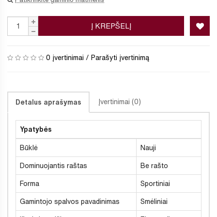
Į KREPŠELĮ
0 įvertinimai
/
Parašyti įvertinimą
Įvertinimai (0)
Detalus aprašymas
Ypatybės
Būklė
Nauji
Dominuojantis raštas
Be rašto
Forma
Sportiniai
Gamintojo spalvos pavadinimas
Smėliniai