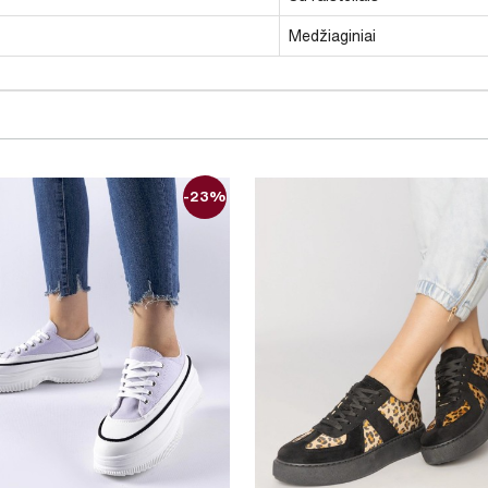
Medžiaginiai
-23%