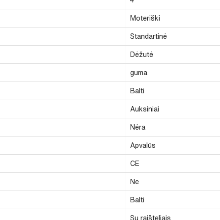
Moteriški
Standartinė
Dėžutė
guma
Balti
Auksiniai
Nėra
Apvalūs
CE
Ne
Balti
Su raišteliais