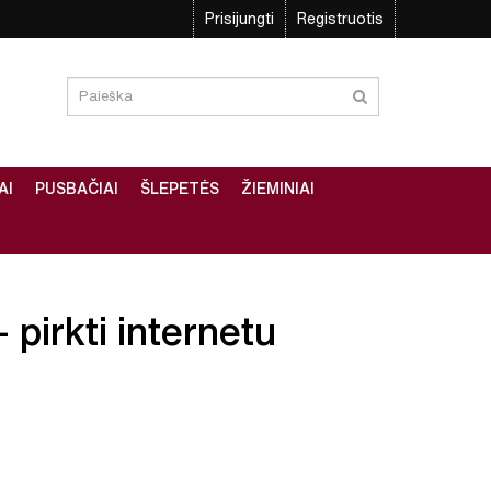
Prisijungti
Registruotis
AI
PUSBAČIAI
ŠLEPETĖS
ŽIEMINIAI
 pirkti internetu