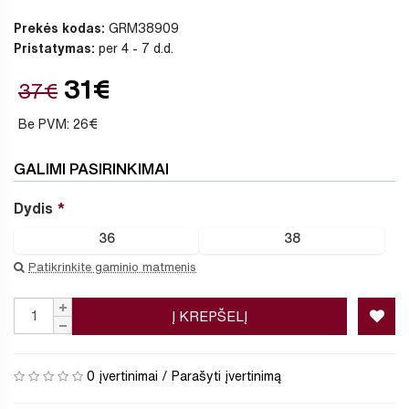
Prekės kodas:
GRM38909
Pristatymas:
per 4 - 7 d.d.
31€
37€
Be PVM: 26€
GALIMI PASIRINKIMAI
Dydis
36
38
Patikrinkite gaminio matmenis
Į KREPŠELĮ
0 įvertinimai
/
Parašyti įvertinimą