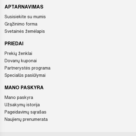
APTARNAVIMAS
Susisiekite su mumis
Grąžinimo forma
Svetainės žemėlapis
PRIEDAI
Prekių ženklai
Dovanų kuponai
Partnerystės programa
Specialūs pasiūlymai
MANO PASKYRA
Mano paskyra
Užsakymų istorija
Pageidavimų sąrašas
Naujienų prenumerata