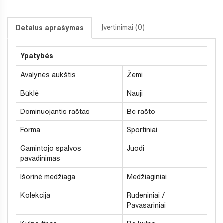
Įvertinimai (0)
Detalus aprašymas
Ypatybės
Avalynės aukštis
Žemi
Būklė
Nauji
Dominuojantis raštas
Be rašto
Forma
Sportiniai
Gamintojo spalvos
Juodi
pavadinimas
Išorinė medžiaga
Medžiaginiai
Kolekcija
Rudeniniai /
Pavasariniai