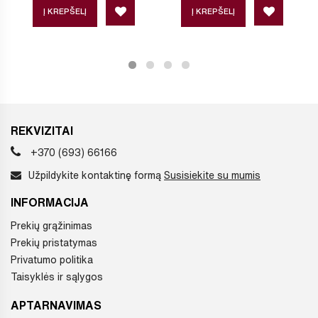
Į KREPŠELĮ
Į KREPŠELĮ
REKVIZITAI
+370 (693) 66166
Užpildykite kontaktinę formą
Susisiekite su mumis
INFORMACIJA
Prekių grąžinimas
Prekių pristatymas
Privatumo politika
Taisyklės ir sąlygos
APTARNAVIMAS