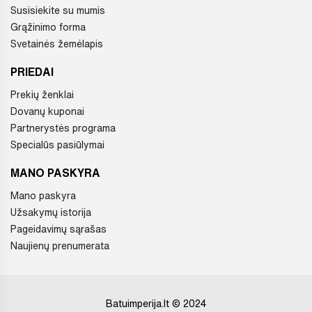
Susisiekite su mumis
Grąžinimo forma
Svetainės žemėlapis
PRIEDAI
Prekių ženklai
Dovanų kuponai
Partnerystės programa
Specialūs pasiūlymai
MANO PASKYRA
Mano paskyra
Užsakymų istorija
Pageidavimų sąrašas
Naujienų prenumerata
Batuimperija.lt © 2024