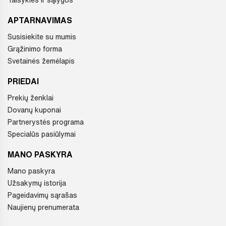
APTARNAVIMAS
Susisiekite su mumis
Grąžinimo forma
Svetainės žemėlapis
PRIEDAI
Prekių ženklai
Dovanų kuponai
Partnerystės programa
Specialūs pasiūlymai
MANO PASKYRA
Mano paskyra
Užsakymų istorija
Pageidavimų sąrašas
Naujienų prenumerata