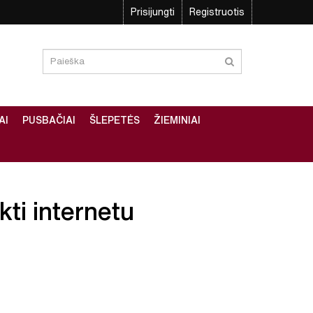
Prisijungti
Registruotis
AI
PUSBAČIAI
ŠLEPETĖS
ŽIEMINIAI
kti internetu