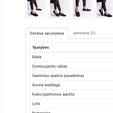
Įvertinimai (0)
Detalus aprašymas
Ypatybės
Būklė
Dominuojantis raštas
Gamintojo spalvos pavadinimas
Išorinė medžiaga
Kulno/platformos aukštis
Lytis
Numeracija