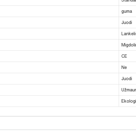
guma
Juodi
Lankeli
Migdoli
CE
Ne
Juodi
Užmau
Ekolog