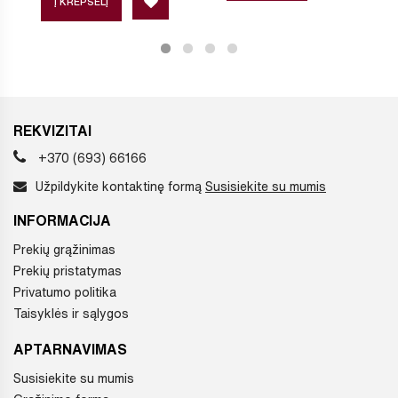
Į KREPŠELĮ
REKVIZITAI
+370 (693) 66166
Užpildykite kontaktinę formą
Susisiekite su mumis
INFORMACIJA
Prekių grąžinimas
Prekių pristatymas
Privatumo politika
Taisyklės ir sąlygos
APTARNAVIMAS
Susisiekite su mumis