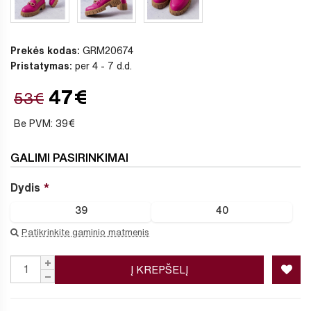
Prekės kodas:
GRM20674
Pristatymas:
per 4 - 7 d.d.
47€
53€
Be PVM: 39€
GALIMI PASIRINKIMAI
Dydis
39
40
Patikrinkite gaminio matmenis
Į KREPŠELĮ