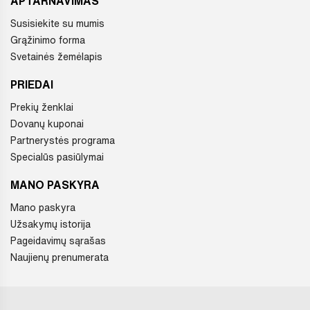
APTARNAVIMAS
Susisiekite su mumis
Grąžinimo forma
Svetainės žemėlapis
PRIEDAI
Prekių ženklai
Dovanų kuponai
Partnerystės programa
Specialūs pasiūlymai
MANO PASKYRA
Mano paskyra
Užsakymų istorija
Pageidavimų sąrašas
Naujienų prenumerata