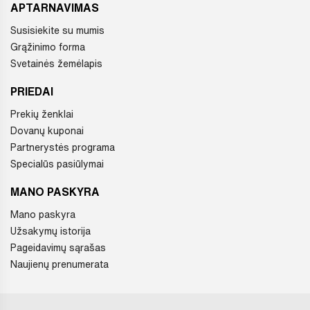
APTARNAVIMAS
Susisiekite su mumis
Grąžinimo forma
Svetainės žemėlapis
PRIEDAI
Prekių ženklai
Dovanų kuponai
Partnerystės programa
Specialūs pasiūlymai
MANO PASKYRA
Mano paskyra
Užsakymų istorija
Pageidavimų sąrašas
Naujienų prenumerata