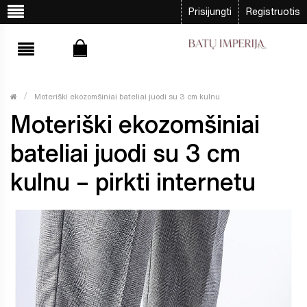
Prisijungti
Registruotis
Moteriški ekozomšiniai bateliai juodi su 3 cm kulnu
Moteriški ekozomšiniai
bateliai juodi su 3 cm
kulnu – pirkti internetu