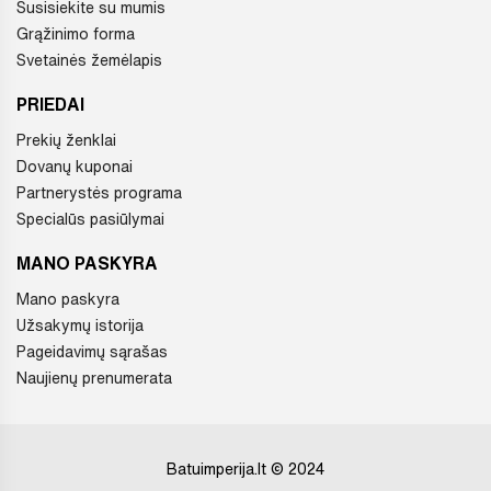
Susisiekite su mumis
Grąžinimo forma
Svetainės žemėlapis
PRIEDAI
Prekių ženklai
Dovanų kuponai
Partnerystės programa
Specialūs pasiūlymai
MANO PASKYRA
Mano paskyra
Užsakymų istorija
Pageidavimų sąrašas
Naujienų prenumerata
Batuimperija.lt © 2024