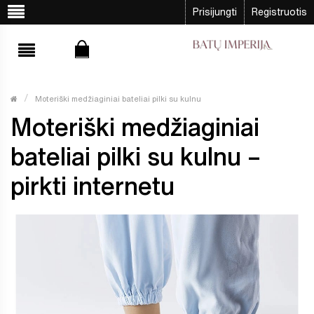
Prisijungti
Registruotis
Moteriški medžiaginiai bateliai pilki su kulnu
Moteriški medžiaginiai
bateliai pilki su kulnu –
pirkti internetu