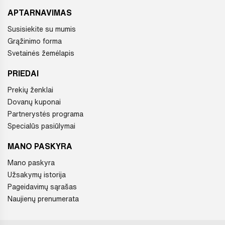
APTARNAVIMAS
Susisiekite su mumis
Grąžinimo forma
Svetainės žemėlapis
PRIEDAI
Prekių ženklai
Dovanų kuponai
Partnerystės programa
Specialūs pasiūlymai
MANO PASKYRA
Mano paskyra
Užsakymų istorija
Pageidavimų sąrašas
Naujienų prenumerata