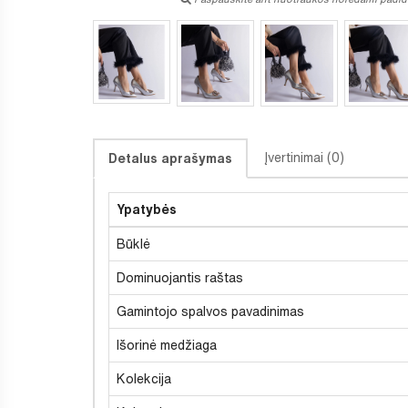
Įvertinimai (0)
Detalus aprašymas
Ypatybės
Būklė
Dominuojantis raštas
Gamintojo spalvos pavadinimas
Išorinė medžiaga
Kolekcija