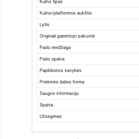
Kulno tipas
Kulno/platformos aukštis
Lytis
Originali gamintojo pakuotė
Pado medžiaga
Pado spalva
Papildomos savybės
Priekinės dalies forma
Saugos informacija
Spalva
Užsegimas