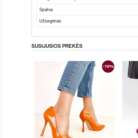
Spalva
Užsegimas
SUSIJUSIOS PREKĖS
-19%