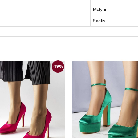
Mėlyni
Sagtis
-19%