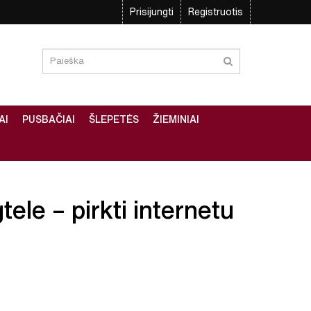
Prisijungti
Registruotis
AI
PUSBAČIAI
ŠLEPETĖS
ŽIEMINIAI
ele – pirkti internetu