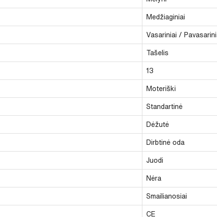
Medžiaginiai
Vasariniai / Pavasarini
Tašelis
13
Moteriški
Standartinė
Dėžutė
Dirbtinė oda
Juodi
Nėra
Smailianosiai
CE