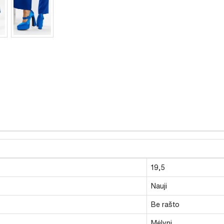
19,5
Nauji
Be rašto
Mėlyni