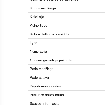
Išorinė medžiaga
Kolekcija
Kulno tipas
Kulno/platformos aukštis
Lytis
Numeracija
Originali gamintojo pakuotė
Pado medžiaga
Pado spalva
Papildomos savybės
Priekinės dalies forma
Saugos informacija