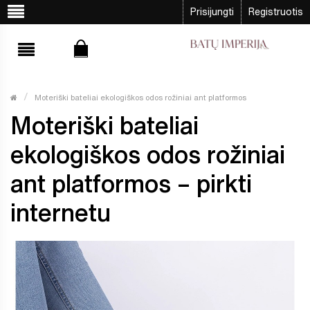
Prisijungti
Registruotis
Moteriški bateliai ekologiškos odos rožiniai ant platformos
Moteriški bateliai
ekologiškos odos rožiniai
ant platformos – pirkti
internetu