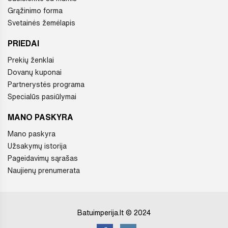
Grąžinimo forma
Svetainės žemėlapis
PRIEDAI
Prekių ženklai
Dovanų kuponai
Partnerystės programa
Specialūs pasiūlymai
MANO PASKYRA
Mano paskyra
Užsakymų istorija
Pageidavimų sąrašas
Naujienų prenumerata
Batuimperija.lt © 2024