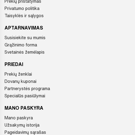
Prekių pristatymas
Privatumo politika
Taisyklės ir sąlygos
APTARNAVIMAS
Susisiekite su mumis
Grąžinimo forma
Svetainės žemėlapis
PRIEDAI
Prekių ženklai
Dovanų kuponai
Partnerystės programa
Specialūs pasiūlymai
MANO PASKYRA
Mano paskyra
Užsakymų istorija
Pageidavimų sąrašas