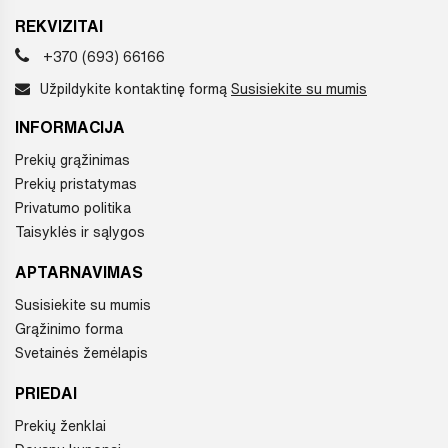
REKVIZITAI
+370 (693) 66166
Užpildykite kontaktinę formą
Susisiekite su mumis
INFORMACIJA
Prekių grąžinimas
Prekių pristatymas
Privatumo politika
Taisyklės ir sąlygos
APTARNAVIMAS
Susisiekite su mumis
Grąžinimo forma
Svetainės žemėlapis
PRIEDAI
Prekių ženklai