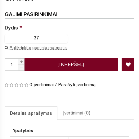
GALIMI PASIRINKIMAI
Dydis
37
Patikrinkite gaminio matmenis
Į KREPŠELĮ
0 įvertinimai
/
Parašyti įvertinimą
Įvertinimai (0)
Detalus aprašymas
Ypatybės