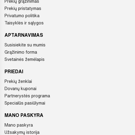
Prekių grąžinimas
Prekių pristatymas
Privatumo politika
Taisyklės ir sąlygos
APTARNAVIMAS
Susisiekite su mumis
Grąžinimo forma
Svetainės žemėlapis
PRIEDAI
Prekių ženklai
Dovanų kuponai
Partnerystės programa
Specialūs pasiūlymai
MANO PASKYRA
Mano paskyra
Užsakymų istorija