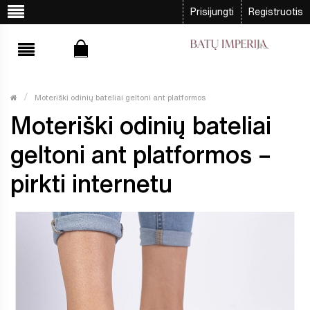
Prisijungti
Registruotis
Moteriški odinių bateliai geltoni ant platformos
Moteriški odinių bateliai
geltoni ant platformos –
pirkti internetu