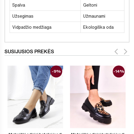
Spalva
Geltoni
Užsegimas
Užmaunami
Vidpadžio medžiaga
Ekologiška oda
SUSIJUSIOS PREKĖS
-9%
-14%