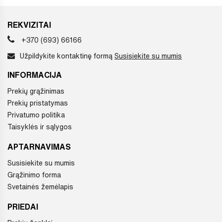
REKVIZITAI
+370 (693) 66166
Užpildykite kontaktinę formą
Susisiekite su mumis
INFORMACIJA
Prekių grąžinimas
Prekių pristatymas
Privatumo politika
Taisyklės ir sąlygos
APTARNAVIMAS
Susisiekite su mumis
Grąžinimo forma
Svetainės žemėlapis
PRIEDAI