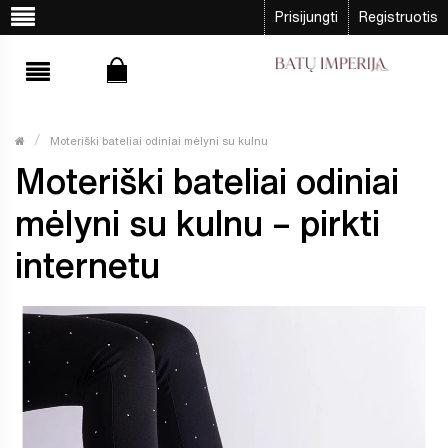
Prisijungti
Registruotis
Moteriški bateliai odiniai mėlyni su kulnu
Moteriški bateliai odiniai
mėlyni su kulnu – pirkti
internetu