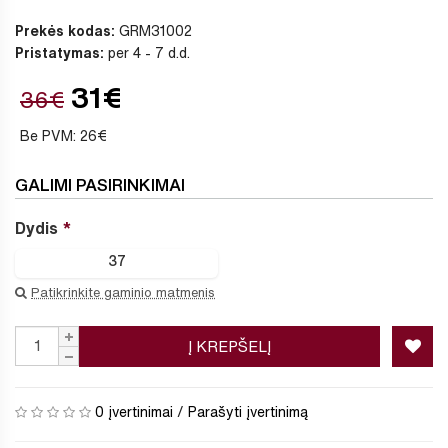
Prekės kodas:
GRM31002
Pristatymas:
per 4 - 7 d.d.
31€
36€
Be PVM: 26€
GALIMI PASIRINKIMAI
Dydis
37
Patikrinkite gaminio matmenis
Į KREPŠELĮ
0 įvertinimai
/
Parašyti įvertinimą