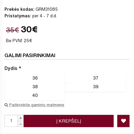
Prekės kodas:
GRM31085
Pristatymas:
per 4 - 7 d.d.
30€
35€
Be PVM: 25€
GALIMI PASIRINKIMAI
Dydis
36
37
38
39
40
Patikrinkite gaminio matmenis
Į KREPŠELĮ