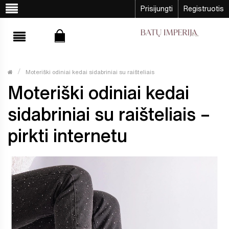
Prisijungti
Registruotis
Moteriški odiniai kedai sidabriniai su raišteliais
Moteriški odiniai kedai
sidabriniai su raišteliais –
pirkti internetu