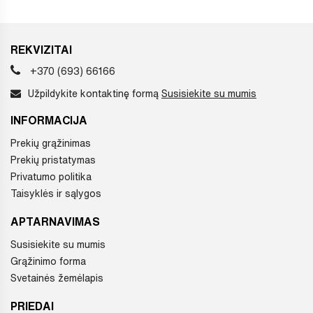
REKVIZITAI
+370 (693) 66166
Užpildykite kontaktinę formą
Susisiekite su mumis
INFORMACIJA
Prekių grąžinimas
Prekių pristatymas
Privatumo politika
Taisyklės ir sąlygos
APTARNAVIMAS
Susisiekite su mumis
Grąžinimo forma
Svetainės žemėlapis
PRIEDAI