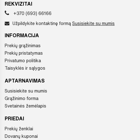
REKVIZITAI
+370 (693) 66166
Užpildykite kontaktinę formą
Susisiekite su mumis
INFORMACIJA
Prekių grąžinimas
Prekių pristatymas
Privatumo politika
Taisyklės ir sąlygos
APTARNAVIMAS
Susisiekite su mumis
Grąžinimo forma
Svetainės žemėlapis
PRIEDAI
Prekių ženklai
Dovanų kuponai