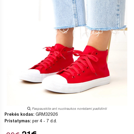
Paspauskite ant nuotraukos norėdami padidinti
Prekės kodas:
GRM32926
Pristatymas:
per 4 - 7 d.d.