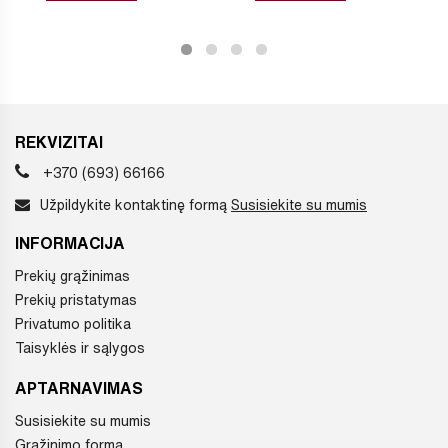
REKVIZITAI
+370 (693) 66166
Užpildykite kontaktinę formą
Susisiekite su mumis
INFORMACIJA
Prekių grąžinimas
Prekių pristatymas
Privatumo politika
Taisyklės ir sąlygos
APTARNAVIMAS
Susisiekite su mumis
Grąžinimo forma