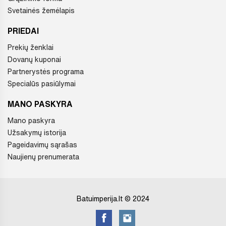
Svetainės žemėlapis
PRIEDAI
Prekių ženklai
Dovanų kuponai
Partnerystės programa
Specialūs pasiūlymai
MANO PASKYRA
Mano paskyra
Užsakymų istorija
Pageidavimų sąrašas
Naujienų prenumerata
Batuimperija.lt © 2024