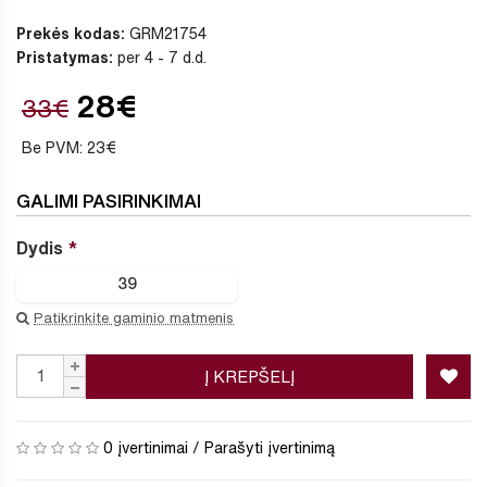
Prekės kodas:
GRM21754
Pristatymas:
per 4 - 7 d.d.
28€
33€
Be PVM: 23€
GALIMI PASIRINKIMAI
Dydis
39
Patikrinkite gaminio matmenis
Į KREPŠELĮ
0 įvertinimai
/
Parašyti įvertinimą