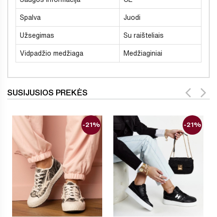
Spalva
Juodi
Užsegimas
Su raišteliais
Vidpadžio medžiaga
Medžiaginiai
SUSIJUSIOS PREKĖS
-21%
-21%