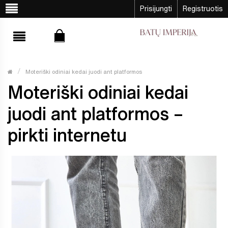
Prisijungti
Registruotis
Moteriški odiniai kedai juodi ant platformos
Moteriški odiniai kedai
juodi ant platformos –
pirkti internetu