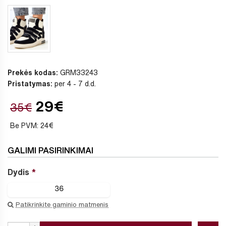
Prekės kodas:
GRM33243
Pristatymas:
per 4 - 7 d.d.
29€
35€
Be PVM: 24€
GALIMI PASIRINKIMAI
Dydis
36
Patikrinkite gaminio matmenis