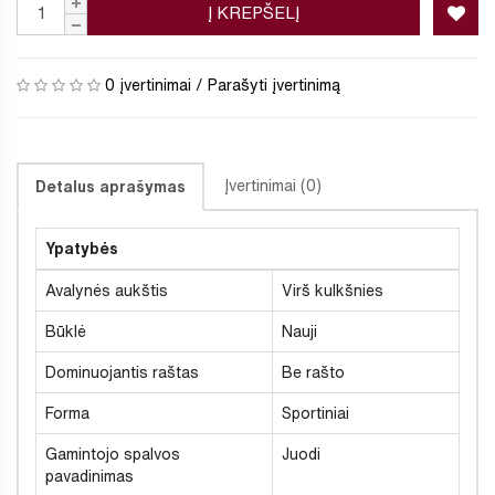
Į KREPŠELĮ
0 įvertinimai
/
Parašyti įvertinimą
Įvertinimai (0)
Detalus aprašymas
Ypatybės
Avalynės aukštis
Virš kulkšnies
Būklė
Nauji
Dominuojantis raštas
Be rašto
Forma
Sportiniai
Gamintojo spalvos
Juodi
pavadinimas