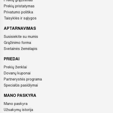
Prekių grąžinimas
Prekių pristatymas
Privatumo politika
Taisyklės ir sąlygos
APTARNAVIMAS
Susisiekite su mumis
Grąžinimo forma
Svetainės žemėlapis
PRIEDAI
Prekių ženklai
Dovanų kuponai
Partnerystės programa
Specialūs pasiūlymai
MANO PASKYRA
Mano paskyra
Užsakymų istorija