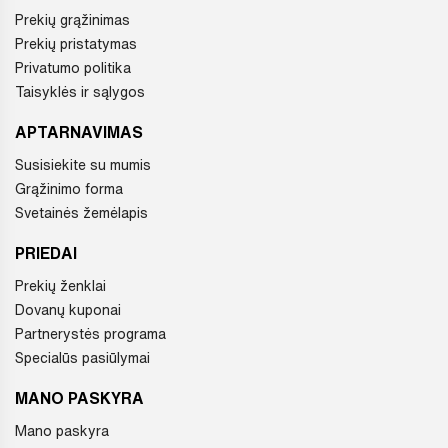
Prekių grąžinimas
Prekių pristatymas
Privatumo politika
Taisyklės ir sąlygos
APTARNAVIMAS
Susisiekite su mumis
Grąžinimo forma
Svetainės žemėlapis
PRIEDAI
Prekių ženklai
Dovanų kuponai
Partnerystės programa
Specialūs pasiūlymai
MANO PASKYRA
Mano paskyra