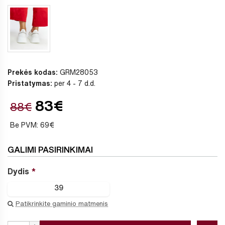
Prekės kodas:
GRM28053
Pristatymas:
per 4 - 7 d.d.
83€
88€
Be PVM: 69€
GALIMI PASIRINKIMAI
Dydis
39
Patikrinkite gaminio matmenis