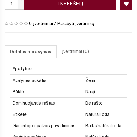
Į KREPŠELĮ
0 įvertinimai
/
Parašyti įvertinimą
Įvertinimai (0)
Detalus aprašymas
Ypatybės
Avalynės aukštis
Žemi
Būklė
Nauji
Dominuojantis raštas
Be rašto
Etiketė
Natūrali oda
Gamintojo spalvos pavadinimas
Balta/natūrali oda