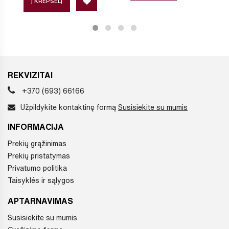
Į KREPŠELĮ
REKVIZITAI
+370 (693) 66166
Užpildykite kontaktinę formą
Susisiekite su mumis
INFORMACIJA
Prekių grąžinimas
Prekių pristatymas
Privatumo politika
Taisyklės ir sąlygos
APTARNAVIMAS
Susisiekite su mumis