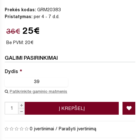
Prekės kodas:
GRM20383
Pristatymas:
per 4 - 7 d.d.
25€
36€
Be PVM: 20€
GALIMI PASIRINKIMAI
Dydis
39
Patikrinkite gaminio matmenis
Į KREPŠELĮ
0 įvertinimai
/
Parašyti įvertinimą